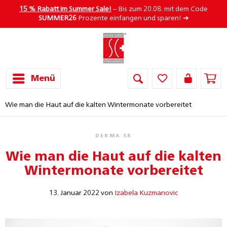
15 % Rabatt im Summer Sale!
– Bis zum 20.08. mit dem Code
SUMMER26
Prozente einfangen und sparen! ➜
Menü
Wie man die Haut auf die kalten Wintermonate vorbereitet
DERMA SR
Wie man die Haut auf die kalten
Wintermonate vorbereitet
13. Januar 2022 von
Izabela Kuzmanovic