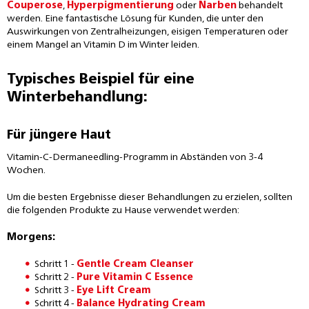
Couperose
,
Hyperpigmentierung
oder
Narben
behandelt
werden. Eine fantastische Lösung für Kunden, die unter den
Auswirkungen von Zentralheizungen, eisigen Temperaturen oder
einem Mangel an Vitamin D im Winter leiden.
Typisches Beispiel für eine
Winterbehandlung:
Für jüngere Haut
Vitamin-C-Dermaneedling-Programm in Abständen von 3-4
Wochen.
Um die besten Ergebnisse dieser Behandlungen zu erzielen, sollten
die folgenden Produkte zu Hause verwendet werden:
Morgens:
Schritt 1 -
Gentle Cream Cleanser
Schritt 2 -
Pure Vitamin C Essence
Schritt 3 -
Eye Lift Cream
Schritt 4 -
Balance Hydrating Cream