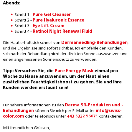
Abends:
Schritt 1 -
Pure Gel Cleanser
Schritt 2 -
Pure Hyaluronic Essence
Schritt 3 -
Eye Lift Cream
Schritt 4 -
Retinol Night Renewal Fluid
Die Haut erholt sich schnell von
Dermaneedling-Behandlungen
,
und die Ergebnisse sind sofort sichtbar. Ich empfehle den Kunden,
sich nach der Behandlung nicht der direkten Sonne auszusetzen und
einen angemessenen Sonnenschutz zu verwenden.
Tipp: Versuchen Sie, die
Pure Energy Mask
einmal pro
Woche zu Hause anzuwenden, um der Haut einen
zusätzlichen Feuchtigkeitsboost zu geben. Sie und Ihre
Kunden werden erstaunt sein!
Für nähere Informationen zu den
Derma SR-Produkten und -
Behandlungen
können Sie mich per E-Mail unter
info@swiss-
color.com
oder telefonisch unter
+43 5332 56671
kontaktieren.
Mit freundlichen Grüssen,