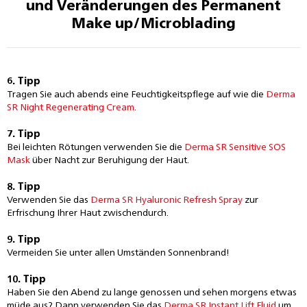
und Veränderungen des Permanent
Make up/Microblading
6. Tipp
Tragen Sie auch abends eine Feuchtigkeitspflege auf wie die
Derma
SR Night Regenerating Cream
.
7. Tipp
Bei leichten Rötungen verwenden Sie die
Derma SR Sensitive SOS
Mask
über Nacht zur Beruhigung der Haut.
8. Tipp
Verwenden Sie das
Derma SR Hyaluronic Refresh Spray
zur
Erfrischung Ihrer Haut zwischendurch.
9. Tipp
Vermeiden Sie unter allen Umständen Sonnenbrand!
10. Tipp
Haben Sie den Abend zu lange genossen und sehen morgens etwas
müde aus? Dann verwenden Sie das
Derma SR Instant Lift Fluid
um