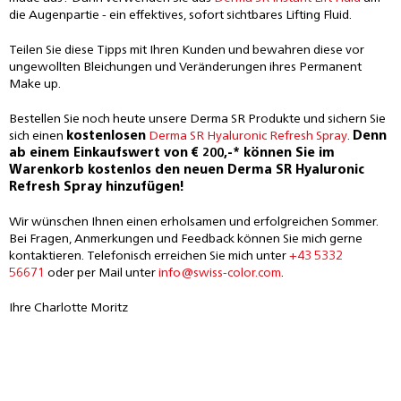
die Augenpartie - ein effektives, sofort sichtbares Lifting Fluid.
Teilen Sie diese Tipps mit Ihren Kunden und bewahren diese vor
ungewollten Bleichungen und Veränderungen ihres Permanent
Make up.
Bestellen Sie noch heute unsere Derma SR Produkte und sichern Sie
sich einen
kostenlosen
Derma SR Hyaluronic Refresh Spray
.
Denn
ab einem Einkaufswert von € 200,-* können Sie im
Warenkorb kostenlos den neuen Derma SR Hyaluronic
Refresh Spray hinzufügen!
Wir wünschen Ihnen einen erholsamen und erfolgreichen Sommer.
Bei Fragen, Anmerkungen und Feedback können Sie mich gerne
kontaktieren. Telefonisch erreichen Sie mich unter
+43 5332
56671
oder per Mail unter
info@swiss-color.com
.
Ihre Charlotte Moritz