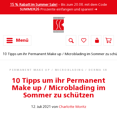
15 % Rabatt im Summer Sale!
– Bis zum 20.08. mit dem Code
SUMMER26
Prozente einfangen und sparen! ➜
Menü
10 Tipps um ihr Permanent Make up / Microblading im Sommer zu sch
PERMANENT MAKE UP / MICROBLADING / DERMA SR
10 Tipps um ihr Permanent
Make up / Microblading im
Sommer zu schützen
12. Juli 2021 von
Charlotte Moritz