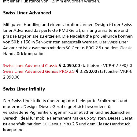
mit einer Hubstärke von 1.5 mm erworben werden.
Swiss Liner Advanced
Mit gutem Handling und einem vibrationsarmen Design ist der Swiss
Liner Advanced das perfekte PMU Gerät, um lang anhaltende und
präzise Ergebnisse zu erzielen. Die Nadelstiche pro Sekunde können
von 50 bis 150 in 5er-Schritten eingestellt werden. Der Swiss Liner
Advanced ist zusammen mit dem SC Genius PRO 2.5 und dem Classic
Handstück kompatibel.
Swiss Liner Advanced Classic
:
€ 2.090,00
statt bisher VKP € 2.790,00
Swiss Liner Advanced Genius PRO 2.5
:
€ 2.290,00
statt bisher VKP €
2.990,00
Swiss Liner Infinity
Der Swiss Liner Infinity überzeugt durch elegante Schlichtheit und
modernes Design. Dieses Gerät eignet sich besonders für
verschiedene Pigmentierungen im kosmetischen und medizinischen
Bereich. Ideal für mobile Permanent Make up Stylisten. Dieses Gerät
ist ebenfalls mit dem SC Genius PRO 2.5 und dem Classic Handstück
kompatibel.