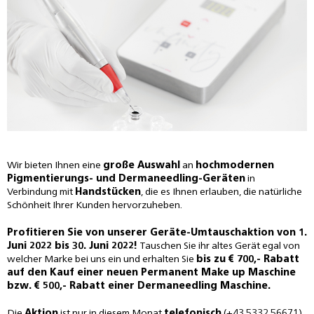
Wir bieten Ihnen eine
große Auswahl
an
hochmodernen
Pigmentierungs- und Dermaneedling-Geräten
in
Verbindung mit
Handstücken
, die es Ihnen erlauben, die natürliche
Schönheit Ihrer Kunden hervorzuheben.
Profitieren Sie von unserer Geräte-Umtauschaktion von 1.
Juni 2022 bis 30. Juni 2022!
Tauschen Sie ihr altes Gerät egal von
welcher Marke bei uns ein und erhalten Sie
bis zu € 700,- Rabatt
auf den Kauf einer neuen Permanent Make up Maschine
bzw. € 500,- Rabatt einer Dermaneedling Maschine.
Die
Aktion
ist nur in diesem Monat
telefonisch
(+43 5332 56671)