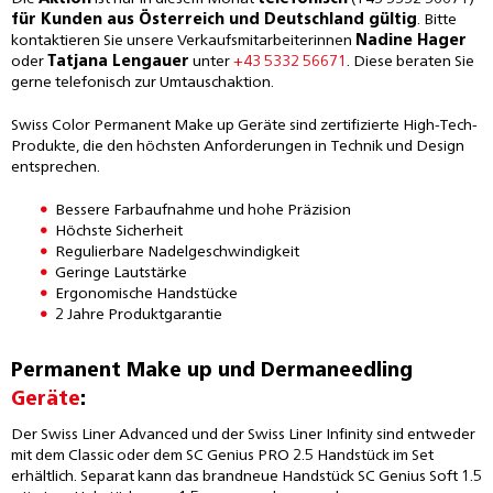
für Kunden aus Österreich und Deutschland gültig
. Bitte
kontaktieren Sie unsere Verkaufsmitarbeiterinnen
Nadine Hager
oder
Tatjana Lengauer
unter
+43 5332 56671
. Diese beraten Sie
gerne telefonisch zur Umtauschaktion.
Swiss Color Permanent Make up Geräte sind zertifizierte High-Tech-
Produkte, die den höchsten Anforderungen in Technik und Design
entsprechen.
Bessere Farbaufnahme und hohe Präzision
Höchste Sicherheit
Regulierbare Nadelgeschwindigkeit
Geringe Lautstärke
Ergonomische Handstücke
2 Jahre Produktgarantie
Permanent Make up und Dermaneedling
Geräte
:
Der Swiss Liner Advanced und der Swiss Liner Infinity sind entweder
mit dem Classic oder dem SC Genius PRO 2.5 Handstück im Set
erhältlich. Separat kann das brandneue Handstück SC Genius Soft 1.5