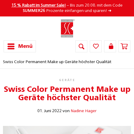
15 % Rabatt im Summer Sale!
– Bis zum 20.08. mit dem Code
SUMMER26
Prozente einfangen und sparen! ➜
Menü
Swiss Color Permanent Make up Geräte höchster Qualität
GERÄTE
Swiss Color Permanent Make up
Geräte höchster Qualität
01. Juni 2022 von
Nadine Hager