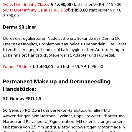
Swiss Liner Infinity Classic
:
€ 1.690,00
statt bisher VKP € 2.190,00
Swiss Liner Infinity Genius PRO 2.5
:
€ 1.890,00
statt bisher VKP €
2.390,00
Derma SR Liner
Durch die regulierbaren Nadelstiche pro Sekunde des Derma SR
Liner ist es möglich, Problemhaut mühelos zu behandeln. Das Gerät
ist zertifiziert, geprüft und erfüllt alle hygienischen Anforderungen.
Es beinhaltet Handstück, Steuergerät, Adapter und Fußpedal.
Derma SR Liner
:
€ 1.490,00
statt bisher VKP € 1.990,00
Permanent Make up und Dermaneedling
Handstücke:
SC Genius PRO 2.5
SC Genius PRO 2.5 ist das perfekte Handstück für alle PMU
Anwendungen, wie Härchen, Eyeliner, Lippe, Powder Schattierung,
Narben und Paramedical Pigmentation. Mit einer leistungsstarken
Hubstärke von 2,5 mm und qualitativ hochwertigen Motor made in