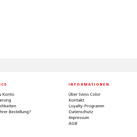
ICE
INFORMATIONEN
& Konto
Über Swiss Color
ferung
Kontakt
chkeiten
Loyalty-Programm
hrer Bestellung?
Datenschutz
Impressum
AGB