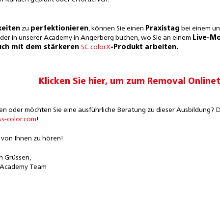
keiten
zu
perfektionieren
, können Sie einen
Praxistag
bei einem u
der in unserer Academy in Angerberg buchen, wo Sie an einem
Live-Mo
uch mit dem stärkeren
SC colorX
-Produkt arbeiten.
Klicken Sie hier, um zum Removal Onlin
en oder möchten Sie eine ausführliche Beratung zu dieser Ausbildung? 
s-color.com
!
, von Ihnen zu hören!
n Grüssen,
r Academy Team