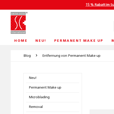
15 % Rabatt im S
HOME
NEU!
PERMANENT MAKE UP
Blog
Entfernung von Permanent Make up
Neu!
Permanent Make up
Microblading
Removal