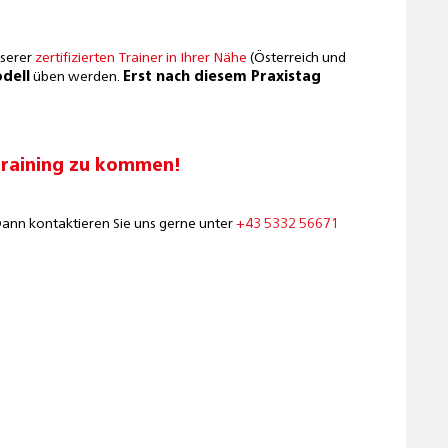
nserer
zertifizierten Trainer in Ihrer Nähe
(Österreich und
dell
üben werden.
Erst nach diesem Praxistag
etraining zu kommen!
Dann kontaktieren Sie uns gerne unter
+43 5332 56671