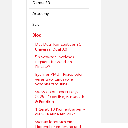
Derma SR
Academy
Sale
Blog
Das Dual-Konzept des SC
Universal Dual 3.0
5 x Schwarz - welches
Pigment für welchen
Einsatz?
Eyeliner PMU – Risiko oder
verantwortungsvolle
Schönheitsroutine?
Swiss Color Expert Days
2025 - Expertise, Austausch
& Emotion
1 Gerät, 10 Pigmentfarben -
die SC Neuheiten 2024
Warum lohnt sich eine
Lippenpigmentierung und