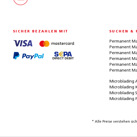
SICHER BEZAHLEN MIT
SUCHEN & 
Permanent Ma
Permanent Ma
Permanent Ma
Permanent Ma
Permanent Ma
Permanent Ma
Microblading 
Microblading 
Microblading 
Microblading 
* Alle Preise verstehen s