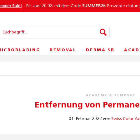
ummer Sale!
– Bis zum 20.08. mit dem Code
SUMMER26
Prozente einfan
MICROBLADING
REMOVAL
DERMA SR
ACAD
ACADEMY & REMOVAL
Entfernung von Permane
01. Februar 2022 von
Swiss Color A