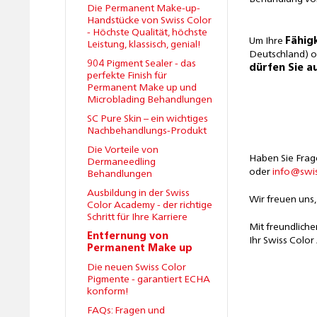
Die Permanent Make-up-
Handstücke von Swiss Color
- Höchste Qualität, höchste
Um Ihre
Fähig
Leistung, klassisch, genial!
Deutschland) o
904 Pigment Sealer - das
dürfen Sie a
perfekte Finish für
Permanent Make up und
Microblading Behandlungen
SC Pure Skin – ein wichtiges
Nachbehandlungs-Produkt
Die Vorteile von
Haben Sie Frag
Dermaneedling
oder
info@swis
Behandlungen
Ausbildung in der Swiss
Wir freuen uns
Color Academy - der richtige
Schritt für Ihre Karriere
Mit freundliche
Entfernung von
Ihr Swiss Colo
Permanent Make up
Die neuen Swiss Color
Pigmente - garantiert ECHA
konform!
FAQs: Fragen und