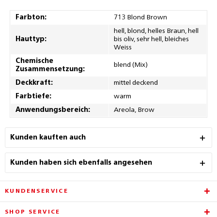
Farbton:
713 Blond Brown
hell, blond, helles Braun, hell
Hauttyp:
bis oliv, sehr hell, bleiches
Weiss
Chemische
blend (Mix)
Zusammensetzung:
Deckkraft:
mittel deckend
Farbtiefe:
warm
Anwendungsbereich:
Areola, Brow
Kunden kauften auch
Kunden haben sich ebenfalls angesehen
KUNDENSERVICE
SHOP SERVICE