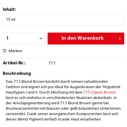
Inhalt:
In den
Warenkorb
Merken
Artikel-Nr.:
713
Beschreibung
Das 713 Blond Brown besticht durch seinen naturblonden
Farbton und eignet sich pur ideal für Augenbrauen der Fitzpatrick
Hauttypen I und II. Durch Mischung mit dem
715 Classic Brown
lässt es sich mühelos in verschiedensten Nuancen abdunkeln. In
der Areolapigmentierung wird 713 Blond Brown gerne bei
Brustwarzenhöfen mit blassen oder gelb bräunlichen Untertönen
verwendet. Dank seiner anorganischen Komponenten lässt sich
dieses Blend Pigment einfach in jede Haut einarbeiten.