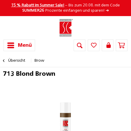
15 % Rabatt im Summer Sale!
– Bis zum 20.08. mit dem Code
SUMMER26
Prozente einfangen und sparen! ➜
Menü
Übersicht
Brow
713 Blond Brown