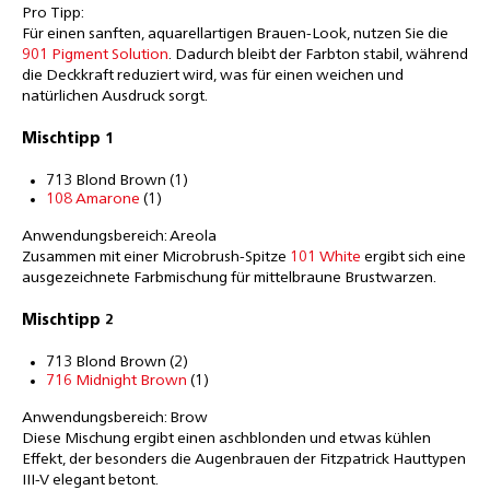
Pro Tipp:
Für einen sanften, aquarellartigen Brauen-Look, nutzen Sie die
901 Pigment Solution
. Dadurch bleibt der Farbton stabil, während
die Deckkraft reduziert wird, was für einen weichen und
natürlichen Ausdruck sorgt.
Mischtipp 1
713 Blond Brown (1)
108 Amarone
(1)
Anwendungsbereich: Areola
Zusammen mit einer Microbrush-Spitze
101 White
ergibt sich eine
ausgezeichnete Farbmischung für mittelbraune Brustwarzen.
Mischtipp 2
713 Blond Brown (2)
716 Midnight Brown
(1)
Anwendungsbereich: Brow
Diese Mischung ergibt einen aschblonden und etwas kühlen
Effekt, der besonders die Augenbrauen der Fitzpatrick Hauttypen
III-V elegant betont.