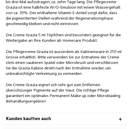
bis drei Mal aufzutragen, ca. zehn Tage lang. Die Pflegecreme
Grazia ist eine halbfeste W/O-Emulsion mit einem Wassergehalt
von ca. 30%. Der enthaltene Vitamin E-Anteil sorgt dafür, dass
die pigmentierten Stellen während der Regenerationsphase
geschmeidig bleiben und nicht einreissen.
Die Creme Grazia 5 ml Töpfchen sind besonders geeignet für die
Weitergabe an Ihre Kunden als Homecare Produkt.
Die Pflegecreme Grazia ist ausserdem als Kabinenware in 250 ml
Grösse erhältlich. Bitte verwenden Sie zur Entnahme der Creme
stets einen sauberen Spatel oder Microbrush und verschliessen
Sie die Grazia Kabine direkt nach der Entnahme wieder, um
unbeabsichtigte Verkeimung zu vermeiden.
Die Creme Grazia eignet sich sehr gut zum Entfernen
überschüssiger Pigmente auf der Haut.
Die richtige Pflege
garantiert ein optimales Permanent Make up oder Microblading
Behandlungsergebnis!
Kunden kauften auch