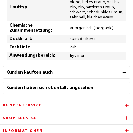
blond, helles Braun, hell bis
Hauttyp:
oliv, oliv, mittleres Braun,
schwarz, sehr dunkles Braun,
sehr hell, bleiches Weiss
Chemische
anorganisch (inorganic)
Zusammensetzung:
Deckkraft:
stark deckend
Farbtiefe:
kühl
Anwendungsbereich:
Eyeliner
Kunden kauften auch
Kunden haben sich ebenfalls angesehen
KUNDENSERVICE
SHOP SERVICE
INFORMATIONEN