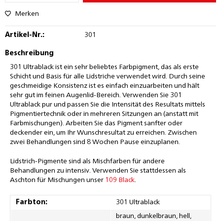
Merken
Artikel-Nr.:
301
Beschreibung
301 Ultrablack ist ein sehr beliebtes Farbpigment, das als erste
Schicht und Basis für alle Lidstriche verwendet wird. Durch seine
geschmeidige Konsistenz ist es einfach einzuarbeiten und hält
sehr gut im feinen Augenlid-Bereich. Verwenden Sie 301
Ultrablack pur und passen Sie die Intensität des Resultats mittels
Pigmentiertechnik oder in mehreren Sitzungen an (anstatt mit
Farbmischungen). Arbeiten Sie das Pigment sanfter oder
deckender ein, um Ihr Wunschresultat zu erreichen. Zwischen
zwei Behandlungen sind 8 Wochen Pause einzuplanen.
Lidstrich-Pigmente sind als Mischfarben für andere
Behandlungen zu intensiv. Verwenden Sie stattdessen als
Aschton für Mischungen unser
109 Black
.
Farbton:
301 Ultrablack
braun, dunkelbraun, hell,