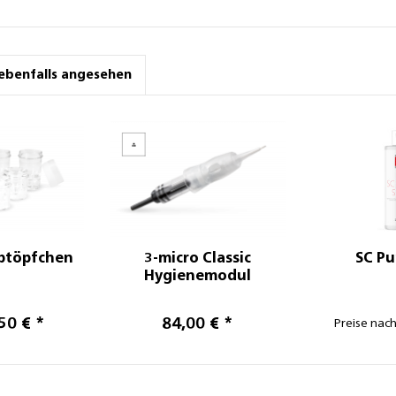
ebenfalls angesehen
btöpfchen
3-micro Classic
SC Pu
Hygienemodul
50 € *
84,00 € *
Preise nac