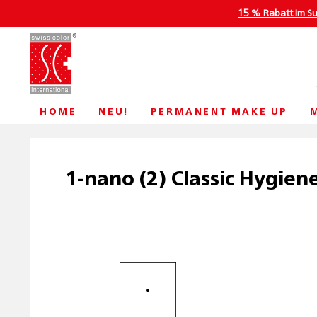
15 % Rabatt im S
HOME
NEU!
PERMANENT MAKE UP
1-nano (2) Classic Hygie