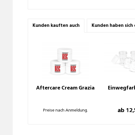
Kunden kauften auch
Kunden haben sich 
Aftercare Cream Grazia
Einwegfar
ab 12,
Preise nach Anmeldung.