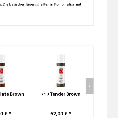
. Die basischen Eigenschaften in Kombination mit
late Brown
710 Tender Brown
205 D
0 € *
62,00 € *
62,