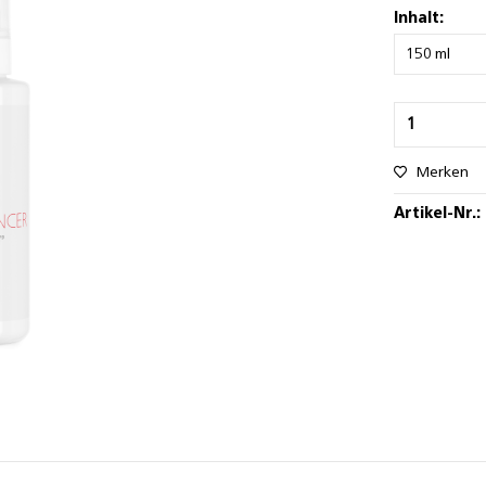
Inhalt:
Merken
Artikel-Nr.: