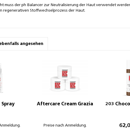
ht muss der ph Balancer zur Neutralisierung der Haut verwendet werden
en regenerativen Stoffwechselprozess der Haut.
ebenfalls angesehen
n Spray
Aftercare Cream Grazia
203 Choco
62,0
 Anmeldung.
Preise nach Anmeldung.