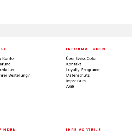
ICE
INFORMATIONEN
& Konto
Über Swiss Color
ferung
Kontakt
chkeiten
Loyalty-Programm
hrer Bestellung?
Datenschutz
Impressum
AGB
FINDEN
IHRE VORTEILE