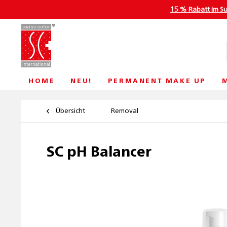
15 % Rabatt im S
HOME
NEU!
PERMANENT MAKE UP
Übersicht
Removal
SC pH Balancer