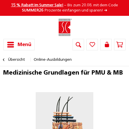
15 % Rabatt im Summer Sale!
– Bis zum 20.08. mit dem Code
SUMMER26
Prozente einfangen und sparen! ➜
Menü
Übersicht
Online-Ausbildungen
Medizinische Grundlagen für PMU & MB