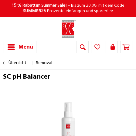
15 % Rabatt im Summer Sale!
– Bis zum 20.08. mit dem Code
SUMMER26
Prozente einfangen und sparen! ➜
Menü
Übersicht
Removal
SC pH Balancer