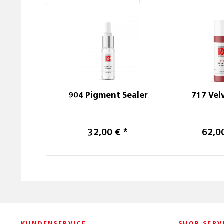
904 Pigment Sealer
717 Vel
32,00 € *
62,0