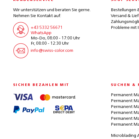
KUNDENSERVICE
SHOP SERV
Wir unterstützen und beraten Sie gerne.
Bestellungen 
Nehmen Sie Kontakt auf:
Versand & Lie
Zahlungsmögli
+43 5332 56671
Probleme mit I
WhatsApp
Mo-Do, 08:00 - 17:00 Uhr
Fr, 08:00 - 12:30 Uhr
info@swiss-color.com
SICHER BEZAHLEN MIT
SUCHEN & 
Permanent Ma
Permanent Ma
Permanent Ma
Permanent Ma
Permanent Ma
Permanent Ma
Microblading 