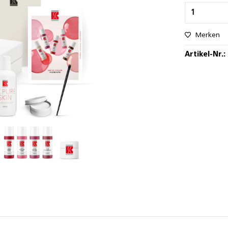
Merken
Artikel-Nr.: