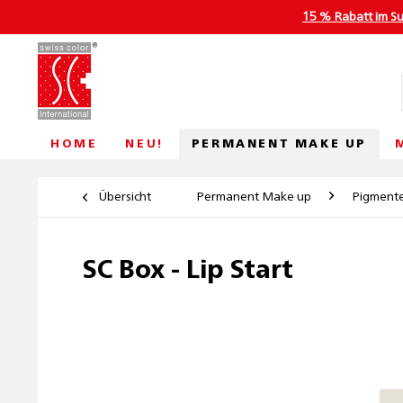
15 % Rabatt im S
PERMANENT MAKE UP
HOME
NEU!
Übersicht
Permanent Make up
Pigment
SC Box - Lip Start