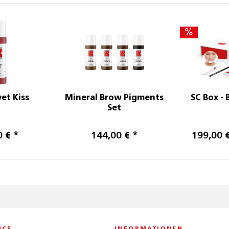
vet Kiss
Mineral Brow Pigments
SC Box - 
Set
0 € *
144,00 € *
199,00 