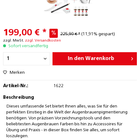
199,00 € *
225,90 € *
(11,91% gespart)
zzgl. MwSt.
zzgl. Versandkosten
Sofort versandfertig
In den
Warenkorb
Merken
Artikel-Nr.:
1622
Beschreibung
Dieses umfassende Set bietet Ihnen alles, was Sie für den
perfekten Einstieg in die Welt der Augenbrauenpigmentierung
benötigen. Von präzisen Vorzeichnungstools und den
beliebtesten Augenbrauen Farben bis hin zu Accessoires für
Übung und Praxis - in dieser Box finden Sie alles, um sofort
loszulegen.