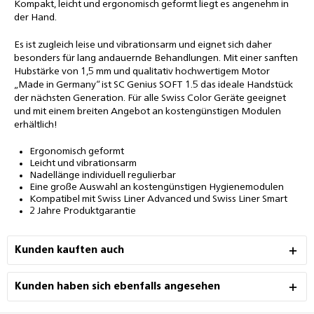
Kompakt, leicht und ergonomisch geformt liegt es angenehm in
der Hand.
Es ist zugleich leise und vibrationsarm und eignet sich daher
besonders für lang andauernde Behandlungen. Mit einer sanften
Hubstärke von 1,5 mm und qualitativ hochwertigem Motor
„Made in Germany“ ist SC Genius SOFT 1.5 das ideale Handstück
der nächsten Generation. Für alle Swiss Color Geräte geeignet
und mit einem breiten Angebot an kostengünstigen Modulen
erhältlich!
Ergonomisch geformt
Leicht und vibrationsarm
Nadellänge individuell regulierbar
Eine große Auswahl an kostengünstigen Hygienemodulen
Kompatibel mit Swiss Liner Advanced und Swiss Liner Smart
2 Jahre Produktgarantie
Kunden kauften auch
Kunden haben sich ebenfalls angesehen