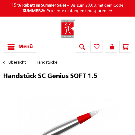
15 % Rabatt im Summer Sale!
– Bis zum 20.08. mit dem Code
SUMMER26
Prozente einfangen und sparen! ➜
Menü
Übersicht
Handstücke
Handstück SC Genius SOFT 1.5