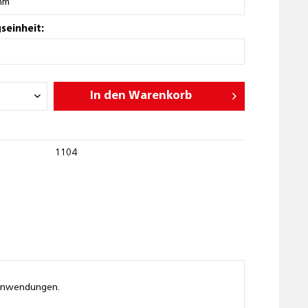
seinheit:
In den
Warenkorb
1104
U Anwendungen.