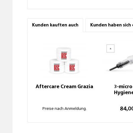
Kunden kauften auch
Kunden haben sich 
Aftercare Cream Grazia
3-micro
Hygien
84,0
Preise nach Anmeldung.