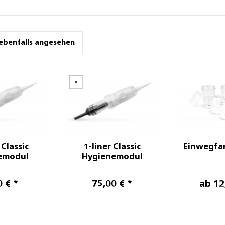
ebenfalls angesehen
 Classic
1-liner Classic
Einwegfa
emodul
Hygienemodul
0 € *
75,00 € *
ab 12