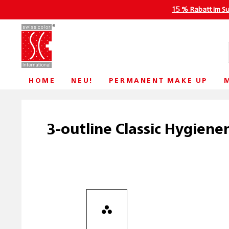
15 % Rabatt im S
HOME
NEU!
PERMANENT MAKE UP
3-outline Classic Hygien