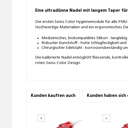
Eine ultradünne Nadel mit langem Taper für
Die ersten Swiss Color Hygienemodule für alle PMU-G
Hochwertige Materialien und ein ergonomisches Des
Medizinisches, biokompatibles Silikon - langlebi
Robuster Kunststoff - hohe Schlagfestigkeit un
Chirurgischer Edelstahl - korrosionsbeständig u
Die kalibrierte Nadel ermöglicht fliessende, kontroll
roten Swiss Color Design.
Kunden kauften auch
Kunden haben sich 