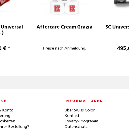
 Universal
Aftercare Cream Grazia
SC Univers
L)
0 € *
495,
Preise nach Anmeldung.
ICE
INFORMATIONEN
& Konto
Über Swiss Color
ferung
Kontakt
chkeiten
Loyalty-Programm
hrer Bestellung?
Datenschutz