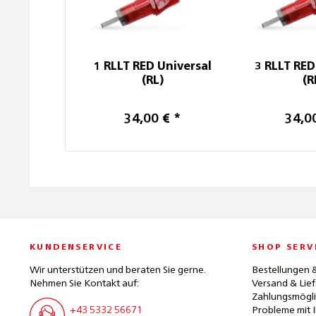
1 RLLT RED Universal
3 RLLT RED
(RL)
(R
34,00 € *
34,0
KUNDENSERVICE
SHOP SERV
Wir unterstützen und beraten Sie gerne.
Bestellungen 
Nehmen Sie Kontakt auf:
Versand & Lie
Zahlungsmögli
+43 5332 56671
Probleme mit I