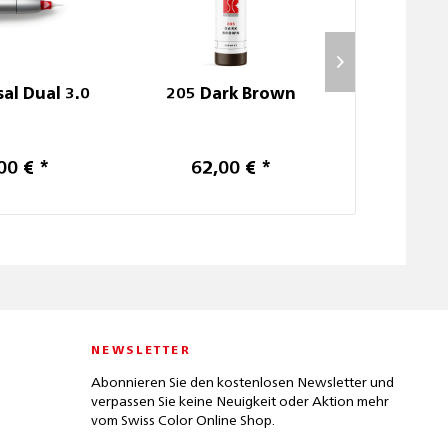
al Dual 3.0
205 Dark Brown
717 Ve
00 € *
62,00 € *
62,
NEWSLETTER
Abonnieren Sie den kostenlosen Newsletter und
verpassen Sie keine Neuigkeit oder Aktion mehr
vom Swiss Color Online Shop.