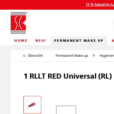
15 % Rabatt im S
PERMANENT MAKE UP
HOME
NEU!
Übersicht
Permanent Make up
Hygiene
1 RLLT RED Universal (RL)