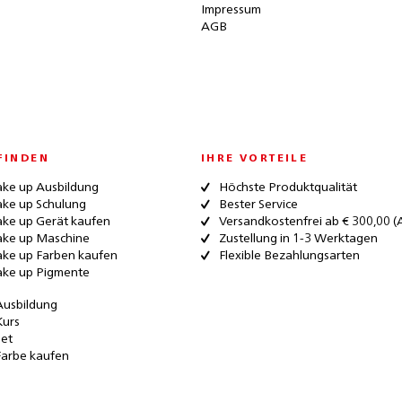
Impressum
AGB
FINDEN
IHRE VORTEILE
ke up Ausbildung
Höchste Produktqualität
ke up Schulung
Bester Service
ke up Gerät kaufen
Versandkostenfrei ab € 300,00 (
ke up Maschine
Zustellung in 1-3 Werktagen
ke up Farben kaufen
Flexible Bezahlungsarten
ke up Pigmente
Ausbildung
Kurs
Set
Farbe kaufen