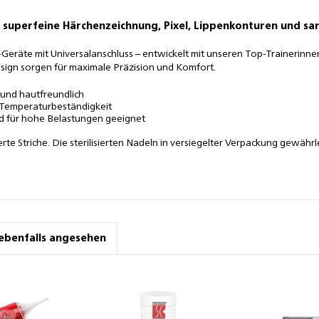
 superfeine Härchenzeichnung, Pixel, Lippenkonturen und san
eräte mit Universalanschluss – entwickelt mit unseren Top-Trainerinnen
ign sorgen für maximale Präzision und Komfort.
g und hautfreundlich
d Temperaturbeständigkeit
nd für hohe Belastungen geeignet
ierte Striche. Die sterilisierten Nadeln in versiegelter Verpackung gewähr
ebenfalls angesehen