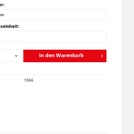
r:
seinheit:
In den
Warenkorb
1066