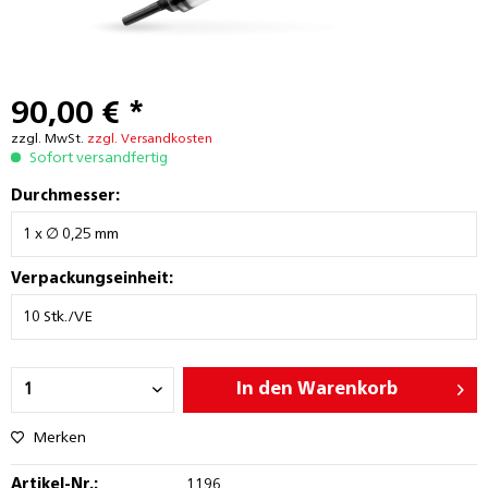
90,00 € *
zzgl. MwSt.
zzgl. Versandkosten
Sofort versandfertig
Durchmesser:
Verpackungseinheit:
In den
Warenkorb
Merken
Artikel-Nr.:
1196