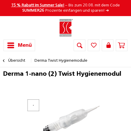
15 % Rabatt im Summer Sale!
– Bis zum 20.08. mit dem Code
SUMMER26
Prozente einfangen und sparen! ➜
Menü
Übersicht
Derma Twist Hygienemodule
Derma 1-nano (2) Twist Hygienemodul