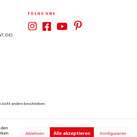
FOLGE UNS
AT, DE)
nicht anders beschrieben
e den
erken
Ablehnen
Alle akzeptieren
Konfigurieren