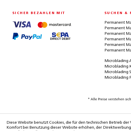
SICHER BEZAHLEN MIT
SUCHEN & 
Permanent Ma
Permanent Ma
Permanent Ma
Permanent Ma
Permanent Ma
Permanent Ma
Microblading 
Microblading 
Microblading 
Microblading 
* Alle Preise verstehen s
Diese Website benutzt Cookies, die für den technischen Betrieb der 
Komfort bei Benutzung dieser Website erhöhen, der Direktwerbung 