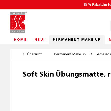
15 % Rabatt im S
PERMANENT MAKE UP
HOME
NEU!
Übersicht
Permanent Make up
Accessoi
Soft Skin Übungsmatte, 