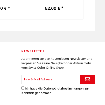
0 € *
62,00 € *
62,
NEWSLETTER
Abonnieren Sie den kostenlosen Newsletter und
verpassen Sie keine Neuigkeit oder Aktion mehr
vom Swiss Color Online Shop.
Ich habe die
Datenschutzbestimmungen
zur
Kenntnis genommen.