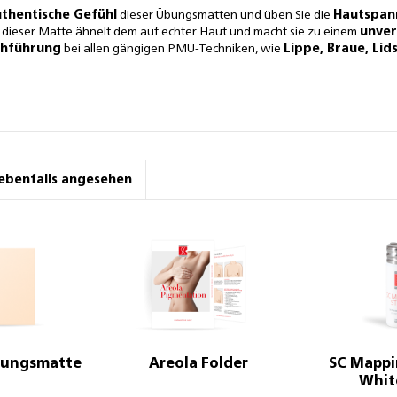
thentische Gefühl
dieser Übungsmatten und üben Sie die
Hautspan
 dieser Matte ähnelt dem auf echter Haut und macht sie zu einem
unver
chführung
bei allen gängigen PMU-Techniken, wie
Lippe, Braue, Lid
ebenfalls angesehen
Übungsmatte
Areola Folder
SC Mappin
Whit