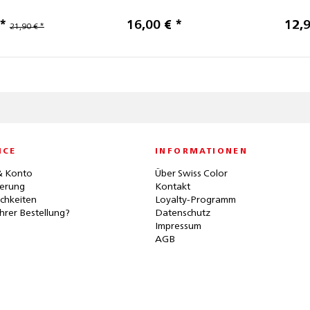
 *
16,00 € *
12,9
21,90 € *
ICE
INFORMATIONEN
& Konto
Über Swiss Color
ferung
Kontakt
chkeiten
Loyalty-Programm
hrer Bestellung?
Datenschutz
Impressum
AGB