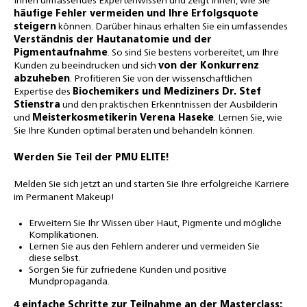
Ihnen umfassendes Expertenwissen und zeigt Ihnen, wie Sie
häufige Fehler vermeiden und Ihre Erfolgsquote
steigern
können. Darüber hinaus erhalten Sie ein umfassendes
Verständnis der Hautanatomie und der
Pigmentaufnahme
. So sind Sie bestens vorbereitet, um Ihre
Kunden zu beeindrucken und sich
von der Konkurrenz
abzuheben
. Profitieren Sie von der wissenschaftlichen
Expertise des
Biochemikers und Mediziners Dr. Stef
Stienstra
und den praktischen Erkenntnissen der Ausbilderin
und
Meisterkosmetikerin Verena Haseke
. Lernen Sie, wie
Sie Ihre Kunden optimal beraten und behandeln können.
Werden Sie Teil der PMU ELITE!
Melden Sie sich jetzt an und starten Sie Ihre erfolgreiche Karriere
im Permanent Makeup!
Erweitern Sie Ihr Wissen über Haut, Pigmente und mögliche
Komplikationen.
Lernen Sie aus den Fehlern anderer und vermeiden Sie
diese selbst.
Sorgen Sie für zufriedene Kunden und positive
Mundpropaganda.
4 einfache Schritte zur Teilnahme an der Masterclass: