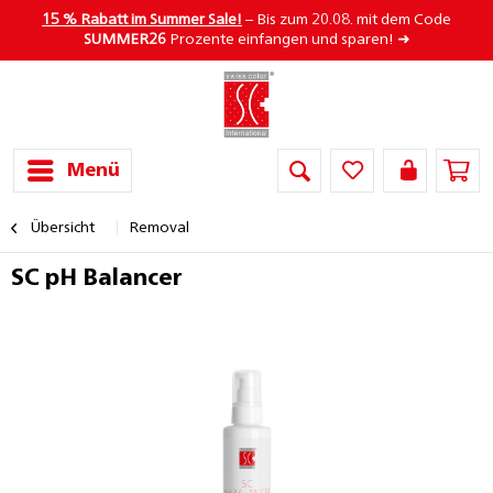
15 % Rabatt im Summer Sale!
– Bis zum 20.08. mit dem Code
SUMMER26
Prozente einfangen und sparen! ➜
Menü
Übersicht
Removal
SC pH Balancer