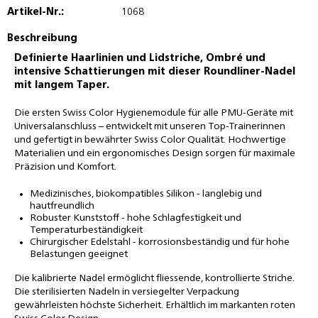
Artikel-Nr.:
1068
Beschreibung
Definierte Haarlinien und Lidstriche, Ombré und
intensive Schattierungen mit dieser Roundliner-Nadel
mit langem Taper.
Die ersten Swiss Color Hygienemodule für alle PMU-Geräte mit
Universalanschluss – entwickelt mit unseren Top-Trainerinnen
und gefertigt in bewährter Swiss Color Qualität. Hochwertige
Materialien und ein ergonomisches Design sorgen für maximale
Präzision und Komfort.
Medizinisches, biokompatibles Silikon - langlebig und
hautfreundlich
Robuster Kunststoff - hohe Schlagfestigkeit und
Temperaturbeständigkeit
Chirurgischer Edelstahl - korrosionsbeständig und für hohe
Belastungen geeignet
Die kalibrierte Nadel ermöglicht fliessende, kontrollierte Striche.
Die sterilisierten Nadeln in versiegelter Verpackung
gewährleisten höchste Sicherheit. Erhältlich im markanten roten