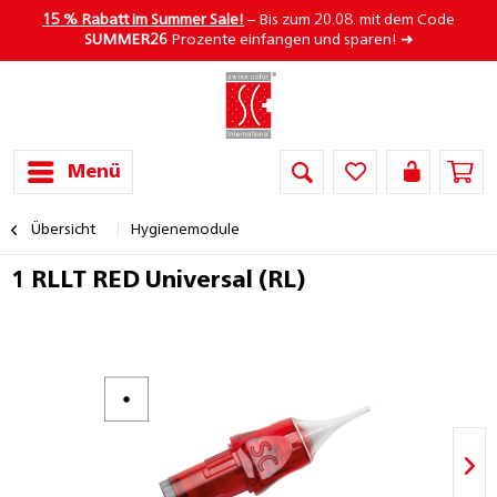
15 % Rabatt im Summer Sale!
– Bis zum 20.08. mit dem Code
SUMMER26
Prozente einfangen und sparen! ➜
Menü
Übersicht
Hygienemodule
1 RLLT RED Universal (RL)